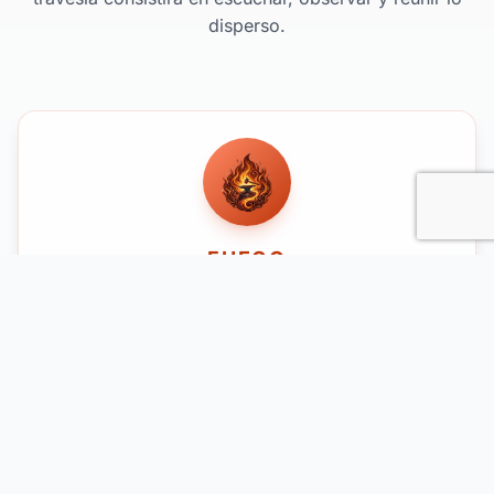
disperso.
FUEGO
Iratzar
Castillo de Muñatones
La llama que purifica, despierta el valor y convierte la ceniza en
promesa.