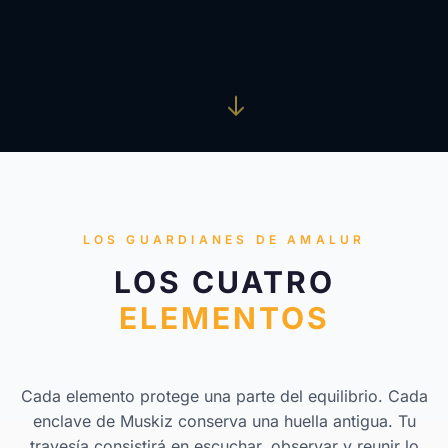
LOS GUARDIANES DE AMALUR
LOS CUATRO
ELEMENTOS
Cada elemento protege una parte del equilibrio. Cada
enclave de Muskiz conserva una huella antigua. Tu
travesía consistirá en escuchar, observar y reunir lo