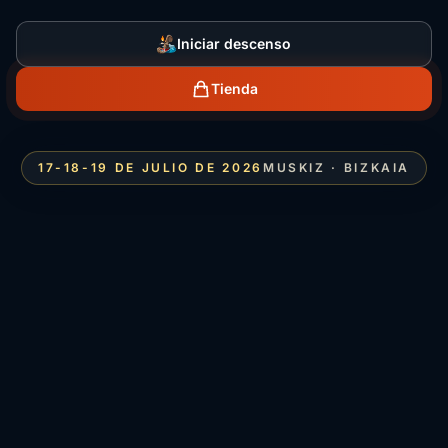
Iniciar descenso
Tienda
17-18-19 DE JULIO DE 2026
MUSKIZ · BIZKAIA